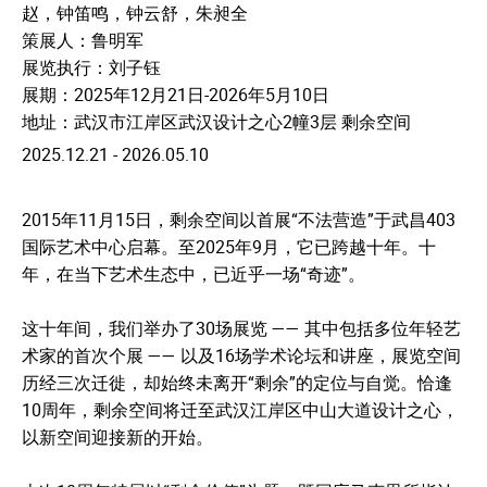
赵，钟笛鸣，钟云舒，朱昶全
策展人：鲁明军
展览执行：刘子钰
展期：2025年12月21日-2026年5月10日
地址：武汉市江岸区武汉设计之心2幢3层 剩余空间
2025.12.21 - 2026.05.10
2015年11月15日，剩余空间以首展“不法营造”于武昌403
国际艺术中心启幕。至2025年9月，它已跨越十年。十
年，在当下艺术生态中，已近乎一场“奇迹”。
这十年间，我们举办了30场展览 —— 其中包括多位年轻艺
术家的首次个展 —— 以及16场学术论坛和讲座，展览空间
历经三次迁徙，却始终未离开“剩余”的定位与自觉。恰逢
10周年，剩余空间将迁至武汉江岸区中山大道设计之心，
以新空间迎接新的开始。