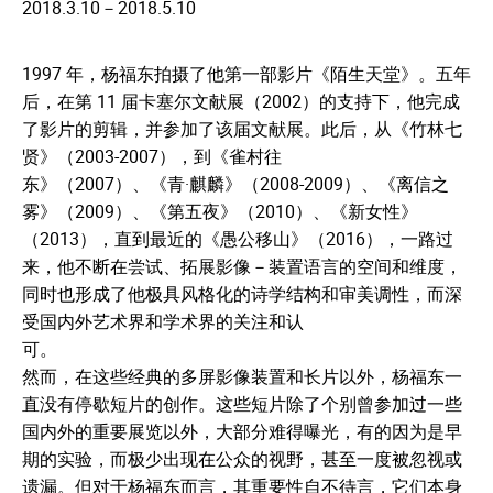
2018.3.10－2018.5.10
1997 年，杨福东拍摄了他第一部影片《陌生天堂》。五年
后，在第 11 届卡塞尔文献展（2002）的支持下，他完成
了影片的剪辑，并参加了该届文献展。此后，从《竹林七
贤》（2003-2007），到《雀村往
东》（2007）、《青·麒麟》（2008-2009）、《离信之
雾》（2009）、《第五夜》（2010）、《新女性》
（2013），直到最近的《愚公移山》（2016），一路过
来，他不断在尝试、拓展影像－装置语言的空间和维度，
同时也形成了他极具风格化的诗学结构和审美调性，而深
受国内外艺术界和学术界的关注和认
可。
然而，在这些经典的多屏影像装置和长片以外，杨福东一
直没有停歇短片的创作。这些短片除了个别曾参加过一些
国内外的重要展览以外，大部分难得曝光，有的因为是早
期的实验，而极少出现在公众的视野，甚至一度被忽视或
遗漏。但对于杨福东而言，其重要性自不待言，它们本身