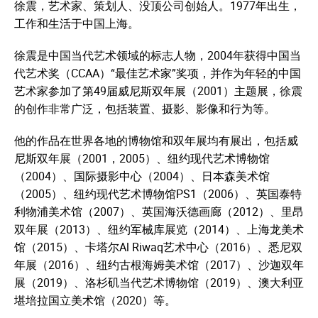
徐震，艺术家、策划人、没顶公司创始人。1977年出生，
工作和生活于中国上海。
徐震是中国当代艺术领域的标志人物，2004年获得中国当
代艺术奖（CCAA）“最佳艺术家”奖项，并作为年轻的中国
艺术家参加了第49届威尼斯双年展（2001）主题展，徐震
的创作非常广泛，包括装置、摄影、影像和行为等。
他的作品在世界各地的博物馆和双年展均有展出，包括威
尼斯双年展（2001，2005）、纽约现代艺术博物馆
（2004）、国际摄影中心（2004）、日本森美术馆
（2005）、纽约现代艺术博物馆PS1（2006）、英国泰特
利物浦美术馆（2007）、英国海沃德画廊（2012）、里昂
双年展（2013）、纽约军械库展览（2014）、上海龙美术
馆（2015）、卡塔尔Al Riwaq艺术中心（2016）、悉尼双
年展（2016）、纽约古根海姆美术馆（2017）、沙迦双年
展（2019）、洛杉矶当代艺术博物馆（2019）、澳大利亚
堪培拉国立美术馆（2020）等。