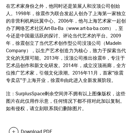
在艺术家身份之外，他同时还是策展人和没顶公司创始
人。1998年，徐震作为联合发起人创办了上海第一家独立
的非营利机构比翼中心。2006年，他与上海艺术家一起创
办了网络艺术社区Art-Ba-Ba（www.art-ba-ba.com），至
今还是中国最活跃的探讨、评论当代艺术的平台。2009
年，徐震创立了当代艺术创作型公司没顶公司（MadeIn
Company），以生产艺术创造力为核心，致力于探索当代
文化的无限可能。2013年，没顶公司推出徐震®，专注于
艺术品创作和新文化研发。2014年，成立没顶画廊，全方
位推广艺术家，引领文化浪潮。2016年11月，首家“徐震
专卖店”于上海开业，徐震®由此进入全新发展阶段。
注：SurplusSpace剩余空间并不拥有以上图像版权，这些
图片在此仅用作示意，任何情况下都不得对此加以复制。
如有侵权，请立刻联系我们删除图片。
Download PDF