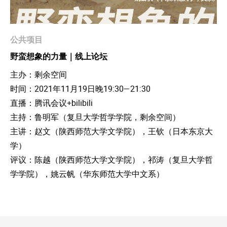
公共项目
野蛮想象的力量｜线上论坛
主办：剩余空间
时间：2021年11月19日晚19:30—21:30
直播：腾讯会议+bilibili
主持：鲁明军（复旦大学哲学学院，剩余空间）
主讲：赵文（陕西师范大学文学院），王钦（日本东京大
学）
评议：陈越（陕西师范大学文学院），祁涛（复旦大学哲
学学院），姚云帆（华东师范大学中文系）